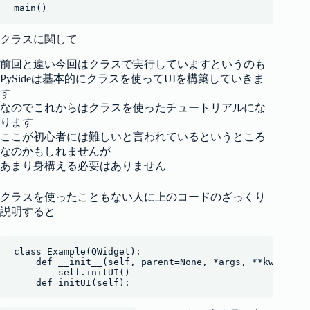
クラスに関して
前回と違い今回はクラスで実行していますというのも
PySideは基本的にクラスを使ってUIを構築していきま
す
なのでこれからはクラスを使ったチュートリアルにな
ります
ここが初心者には難しいと言われているというところ
なのかもしれませんが
あまり身構える必要はありません
クラスを使ったこともない人に上のコードのざっくり
説明すると
class Example(QWidget):

    def __init__(self, parent=None, *args, **kwargs):

        self.initUI()

    def initUI(self):