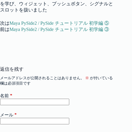
を学び、ウィジェット、プッシュボタン、シグナルと
スロットを扱いました
次は
Maya PySide2 / PySide チュートリアル 初学編 ⑤
前は
Maya PySide2 / PySide チュートリアル 初学編 ③
返信を残す
メールアドレスが公開されることはありません。
※
が付いている
欄は必須項目です
*
名前
*
メール