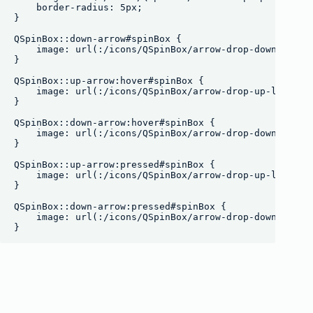
    border-radius: 5px;

}

QSpinBox::down-arrow#spinBox {

    image: url(:/icons/QSpinBox/arrow-drop-down-line.p
}

QSpinBox::up-arrow:hover#spinBox {

    image: url(:/icons/QSpinBox/arrow-drop-up-line_hov
}

QSpinBox::down-arrow:hover#spinBox {

    image: url(:/icons/QSpinBox/arrow-drop-down-line_h
}

QSpinBox::up-arrow:pressed#spinBox {

    image: url(:/icons/QSpinBox/arrow-drop-up-line.png
}

QSpinBox::down-arrow:pressed#spinBox {

    image: url(:/icons/QSpinBox/arrow-drop-down-line.p
}